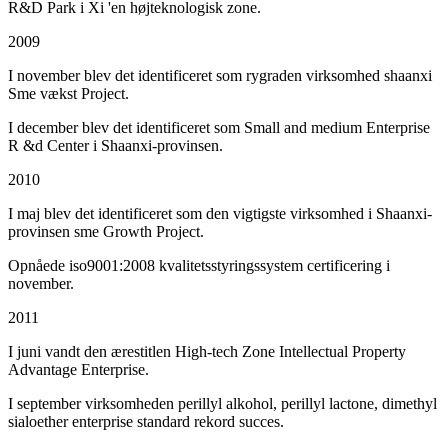
R&D Park i Xi 'en højteknologisk zone.
2009
I november blev det identificeret som rygraden virksomhed shaanxi
Sme vækst Project.
I december blev det identificeret som Small and medium Enterprise
R &d Center i Shaanxi-provinsen.
2010
I maj blev det identificeret som den vigtigste virksomhed i Shaanxi-
provinsen sme Growth Project.
Opnåede iso9001:2008 kvalitetsstyringssystem certificering i
november.
2011
I juni vandt den ærestitlen High-tech Zone Intellectual Property
Advantage Enterprise.
I september virksomheden perillyl alkohol, perillyl lactone, dimethyl
sialoether enterprise standard rekord succes.