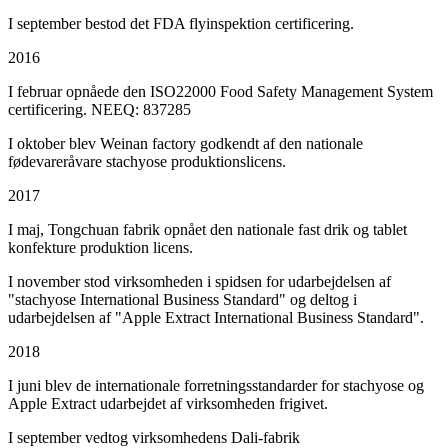
I september bestod det FDA flyinspektion certificering.
2016
I februar opnåede den ISO22000 Food Safety Management System
certificering. NEEQ: 837285
I oktober blev Weinan factory godkendt af den nationale
fødevareråvare stachyose produktionslicens.
2017
I maj, Tongchuan fabrik opnået den nationale fast drik og tablet
konfekture produktion licens.
I november stod virksomheden i spidsen for udarbejdelsen af
"stachyose International Business Standard" og deltog i
udarbejdelsen af "Apple Extract International Business Standard".
2018
I juni blev de internationale forretningsstandarder for stachyose og
Apple Extract udarbejdet af virksomheden frigivet.
I september vedtog virksomhedens Dali-fabrik