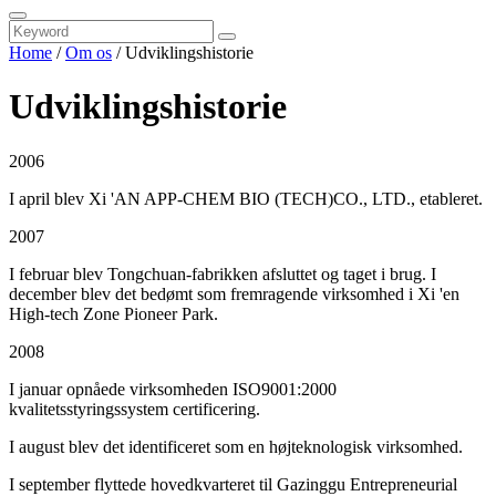
Home
/
Om os
/ Udviklingshistorie
Udviklingshistorie
2006
I april blev Xi 'AN APP-CHEM BIO (TECH)CO., LTD., etableret.
2007
I februar blev Tongchuan-fabrikken afsluttet og taget i brug. I
december blev det bedømt som fremragende virksomhed i Xi 'en
High-tech Zone Pioneer Park.
2008
I januar opnåede virksomheden ISO9001:2000
kvalitetsstyringssystem certificering.
I august blev det identificeret som en højteknologisk virksomhed.
I september flyttede hovedkvarteret til Gazinggu Entrepreneurial