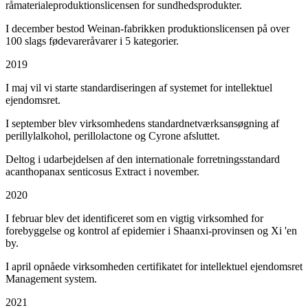
råmaterialeproduktionslicensen for sundhedsprodukter.
I december bestod Weinan-fabrikken produktionslicensen på over
100 slags fødevareråvarer i 5 kategorier.
2019
I maj vil vi starte standardiseringen af systemet for intellektuel
ejendomsret.
I september blev virksomhedens standardnetværksansøgning af
perillylalkohol, perillolactone og Cyrone afsluttet.
Deltog i udarbejdelsen af den internationale forretningsstandard
acanthopanax senticosus Extract i november.
2020
I februar blev det identificeret som en vigtig virksomhed for
forebyggelse og kontrol af epidemier i Shaanxi-provinsen og Xi 'en
by.
I april opnåede virksomheden certifikatet for intellektuel ejendomsret
Management system.
2021