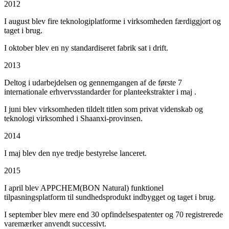
2012
I august blev fire teknologiplatforme i virksomheden færdiggjort og
taget i brug.
I oktober blev en ny standardiseret fabrik sat i drift.
2013
Deltog i udarbejdelsen og gennemgangen af de første 7
internationale erhvervsstandarder for planteekstrakter i maj .
I juni blev virksomheden tildelt titlen som privat videnskab og
teknologi virksomhed i Shaanxi-provinsen.
2014
I maj blev den nye tredje bestyrelse lanceret.
2015
I april blev APPCHEM(BON Natural) funktionel
tilpasningsplatform til sundhedsprodukt indbygget og taget i brug.
I september blev mere end 30 opfindelsespatenter og 70 registrerede
varemærker anvendt successivt.